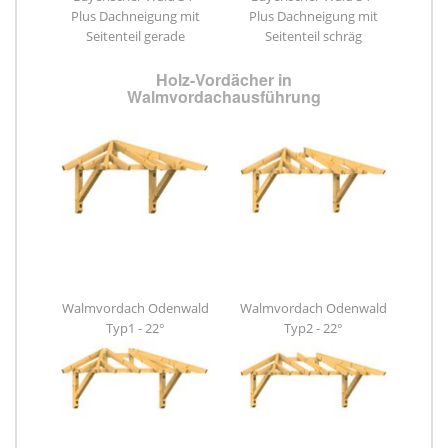
Plus Dachneigung mit
Plus Dachneigung mit
Seitenteil gerade
Seitenteil schräg
Holz-Vordächer in
Walmvordachausführung
Walmvordach Odenwald
Walmvordach Odenwald
Typ1 - 22°
Typ2 - 22°