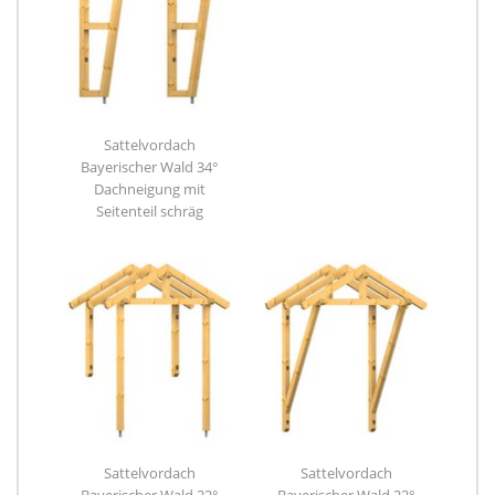
Sattelvordach
Bayerischer Wald 34°
Dachneigung mit
Seitenteil schräg
Sattelvordach
Sattelvordach
Bayerischer Wald 22°
Bayerischer Wald 22°