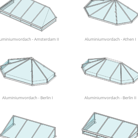
uminiumvordach - Amsterdam II
Aluminiumvordach - Athen I
Aluminiumvordach - Berlin I
Aluminiumvordach - Berlin II