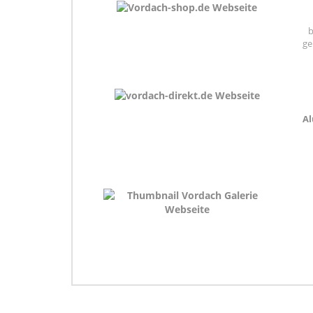
b
ge
Al