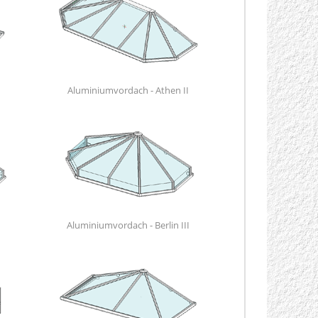
Aluminiumvordach - Athen II
Aluminiumvordach - Berlin III