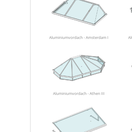
Aluminiumvordach - Amsterdam I
Al
Aluminiumvordach - Athen III