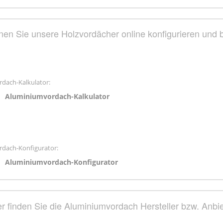
nen Sie unsere Holzvordächer online konfigurieren und b
rdach-Kalkulator:
Aluminiumvordach-Kalkulator
ordach-Konfigurator:
Aluminiumvordach-Konfigurator
er finden Sie die Aluminiumvordach Hersteller bzw. Anbie