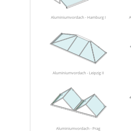
Aluminiumvordach - Hamburg I
A
Aluminiumvordach - Leipzig II
Aluminiumvordach - Prag