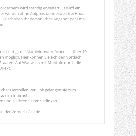
ordächern wird ständig erweitert. Es wird ein
er werden ohne Aufpreis bundesweit frei Haus
 Sie erhalten Ihr persönliches Angebot per Email
em.
rekt fertigt die Aluminiumvordächer seit über 10
en möglich. Hier können Sie sich den Vordach
-Staaten. Auf Wunwsch mit Montafe durch die
irekt.
icher Hersteller. Per Link gelangen sie zum
ter
im Internet.
en und zu Ihren Seiten verlinken.
in der Vordach Galerie.