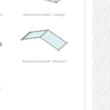
II
Aluminiumvordach - Leipzig I
Aluminiumvordach - München