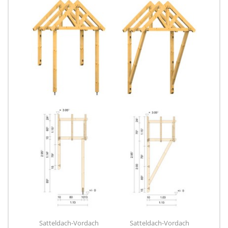
Satteldach-Vordach
Satteldach-Vordach