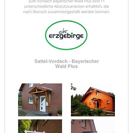
Zum Vordach Bayerischer Wald Plus sind 11
unterschiedliche Abstützvarianten erhältlich, die
nach Wunsch zusammengestellt werden können.
Sattel-Vordach - Bayerischer
Wald Plus