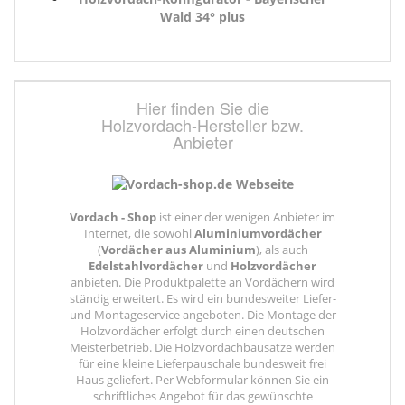
Wald 34° plus
Hier finden Sie die
Holzvordach-Hersteller bzw.
Anbieter
Vordach - Shop
ist einer der wenigen Anbieter im
Internet, die sowohl
Aluminiumvordächer
(
Vordächer aus Aluminium
), als auch
Edelstahlvordächer
und
Holzvordächer
anbieten. Die Produktpalette an Vordächern wird
ständig erweitert. Es wird ein bundesweiter Liefer-
und Montageservice angeboten. Die Montage der
Holzvordächer erfolgt durch einen deutschen
Meisterbetrieb. Die Holzvordachbausätze werden
für eine kleine Lieferpauschale bundesweit frei
Haus geliefert. Per Webformular können Sie ein
schriftliches Angebot für das gewünschte